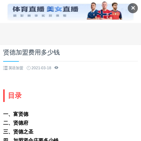
✕
贤德加盟费用多少钱
英语加盟
2021-03-18
目录
一、富贤德
二、贤德府
三、贤德之圣
四、加盟贤合庄要多少钱