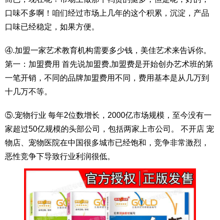
口味不多啊！咱们经过市场上几年的这个积累，沉淀，产品
口味已经稳定，如果方便。
④.加盟一家艺术教育机构需要多少钱，美佳艺术来告诉你。
第一：加盟费用 首先说加盟费,加盟费是开始创办艺术班的第
一笔开销，不同的品牌加盟费用不同，费用基本是从几万到
十几万不等。
⑤.宠物行业 每年2位数增长，2000亿市场规模，至今没有一
家超过50亿规模的头部公司，包括两家上市公司。 不开店 宠
物店、宠物医院在中国很多城市已经饱和，竞争非常激烈，
恶性竞争下导致行业利润很低。