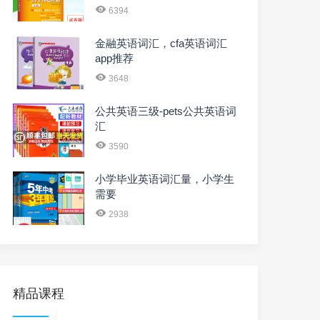
6394
金融英语词汇，cfa英语词汇
app推荐
3648
公共英语三级-pets公共英语词
汇
3590
小学毕业英语词汇量，小学生
需要
2938
精品课程