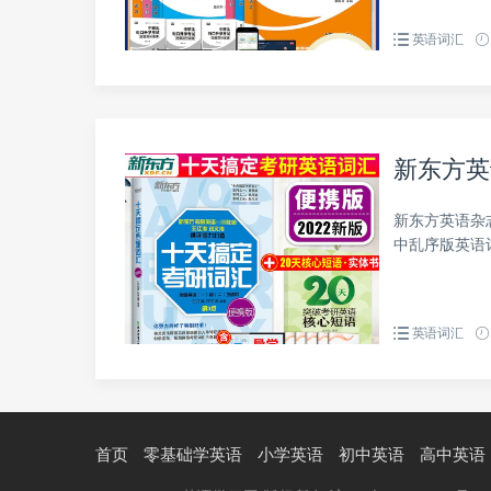
英语词汇
新东方英
新东方英语杂
中乱序版英语
英语词汇
首页
零基础学英语
小学英语
初中英语
高中英语