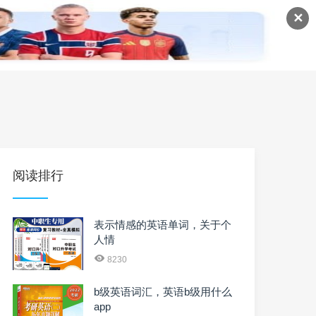
✕
语
英语课程
英语资料
阅读排行
表示情感的英语单词，关于个
人情
8230
b级英语词汇，英语b级用什么
app