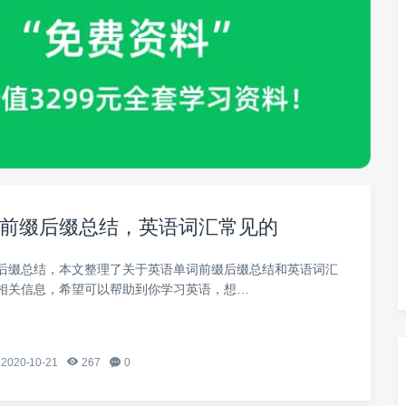
前缀后缀总结，英语词汇常见的
后缀总结，本文整理了关于英语单词前缀后缀总结和英语词汇
相关信息，希望可以帮助到你学习英语，想…
2020-10-21
267
0