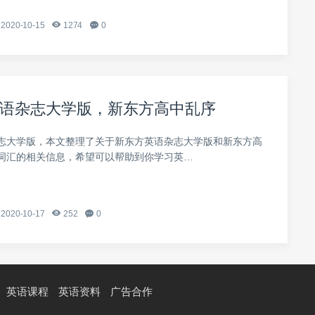
2020-10-15
1274
0
语杂志大学版，新东方高中乱序
志大学版，本文整理了关于新东方英语杂志大学版和新东方高
词汇的相关信息，希望可以帮助到你学习英…
2020-10-17
252
0
英语课程
英语资料
广告合作