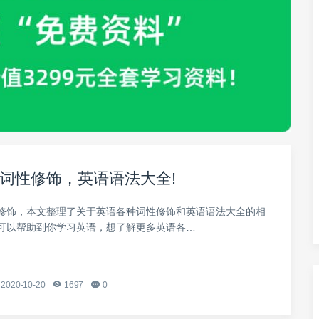
词性修饰，英语语法大全!
修饰，本文整理了关于英语各种词性修饰和英语语法大全的相
可以帮助到你学习英语，想了解更多英语各…
2020-10-20
1697
0