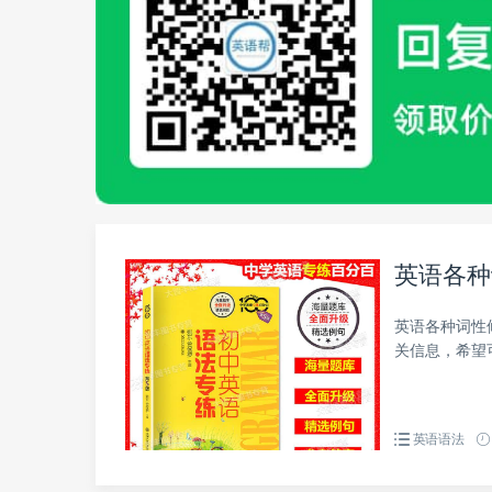
英语各种
英语各种词性
关信息，希望
英语语法