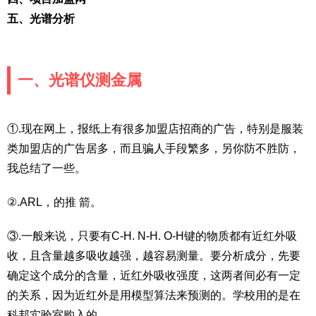
五、光谱分析
一、光谱仪测金属
①.现在网上，报纸上有很多加盟店招商的广告，特别是服装
类加盟店的广告居多，而且骗人手段繁多，另你防不胜防，
我总结了一些。
②.ARL，的推 箭。
③.一般来说，只要有C-H. N-H. O-H键的物质都有近红外吸
收，且含量越多吸收越强，越容易测量。要分析成分，先要
确定这个成分的含量，近红外吸收强度，这两者间必有一定
的关系，因为近红外是用模型算法来预测的。学校用的是在
科邦实验室购入的。