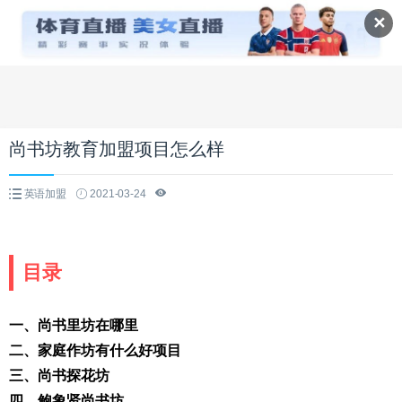
✕
尚书坊教育加盟项目怎么样
英语加盟
2021-03-24
目录
一、尚书里坊在哪里
二、家庭作坊有什么好项目
三、尚书探花坊
四、鲍象贤尚书坊