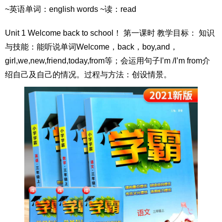
~英语单词：english words ~读：read
Unit 1 Welcome back to school！ 第一课时 教学目标： 知识
与技能：能听说单词Welcome，back，boy,and，
girl,we,new,friend,today,from等；会运用句子I’m /I’m from介
绍自己及自己的情况。过程与方法：创设情景。