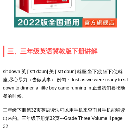
三、三年级英语冀教版下册讲解
sit down 英 [ˈsɪt daʊn] 美 [ˈsɪt daʊn] 就座;坐下;使坐下;使就
座;尽心尽力（去做某事） 例句：Just as we were ready to sit
down to dinner, a little boy came running in 正当我们要吃晚
餐的时候。
三年级下册第32页英语读法可以用手机来查而且手机能够读
出来的。三年级下册第32页---Grade Three Volume II page
32