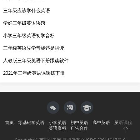
三年级应该学什么英语
学好三年级英语诀窍
小学三年级英语初学音标
三年级英语先学音标还是拼读
人教版三年级英语下册跟读软件
2021年三年级英语课课练下册
首页
零基础学英语
小学英语
初中英语
高中英语
英语课程
英语资料
广告合作
Copyright © 英语学习网 版权所有
沪ICP备20011647号-8