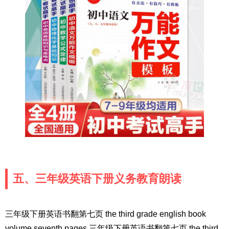
五、三年级英语下册义务教育朗读
三年级下册英语书翻第七页 the third grade english book
volume seventh pages 三年级下册英语书翻第七页 the third