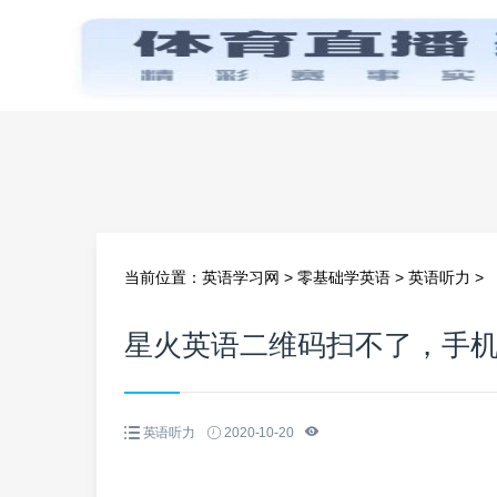
首页
当前位置：
英语学习网
>
零基础学英语
>
英语听力
>
星火英语二维码扫不了，手
英语听力
2020-10-20