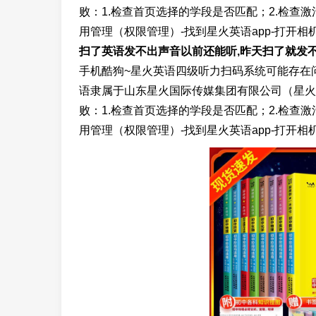
败：1.检查首页选择的学段是否匹配；2.检查
用管理（权限管理）-找到星火英语app-打开相
扫了英语发不出声音以前还能听,昨天扫了就发不出
手机酷狗~星火英语四级听力扫码系统可能存在
语隶属于山东星火国际传媒集团有限公司（星火
败：1.检查首页选择的学段是否匹配；2.检查
用管理（权限管理）-找到星火英语app-打开相