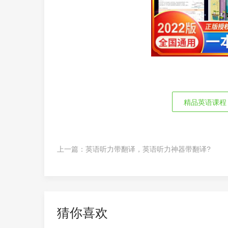
精品英语课程
上一篇：
英语听力带翻译，英语听力神器带翻译?
猜你喜欢