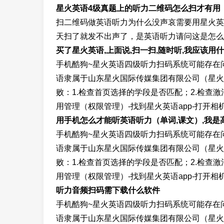
星火英语4级真题上的听力二维码怎么扫才有用（ps,
扫二维码做英语听力为什么没声哀需要用星火英
天扫了就发不出声了，是英语听力请问这是怎么
买了星火英语,上面说,扫一扫,随时听,我应该用什么
手机酷狗~星火英语四级听力扫码系统可能存在
语隶属于山东星火国际传媒集团有限公司（星火
败：1.检查首页选择的学段是否匹配；2.检查
用管理（权限管理）-找到星火英语app-打开相
用手机怎么才能听英语听力（单词,课文）,我是
手机酷狗~星火英语四级听力扫码系统可能存在
语隶属于山东星火国际传媒集团有限公司（星火
败：1.检查首页选择的学段是否匹配；2.检查
用管理（权限管理）-找到星火英语app-打开相
听力音频扫码需下载什么软件
手机酷狗~星火英语四级听力扫码系统可能存在
语隶属于山东星火国际传媒集团有限公司（星火