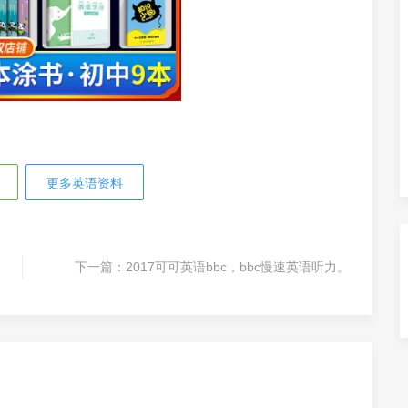
更多英语资料
下一篇：
2017可可英语bbc，bbc慢速英语听力。