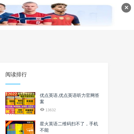
✕
语
英语课程
英语资料
阅读排行
优点英语,优点英语听力官网答
案
13632
星火英语二维码扫不了，手机
不能