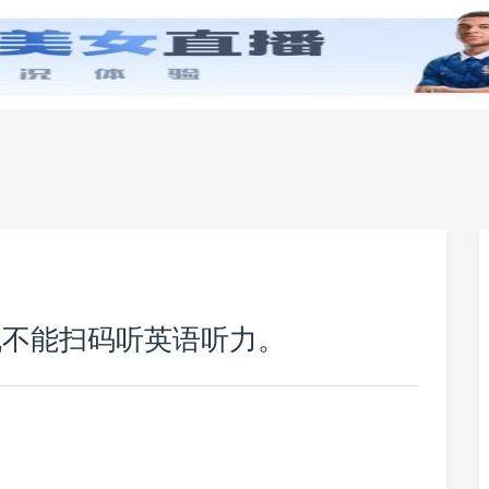
零基础学英语
小学英语
初中英语
高中英
机不能扫码听英语听力。