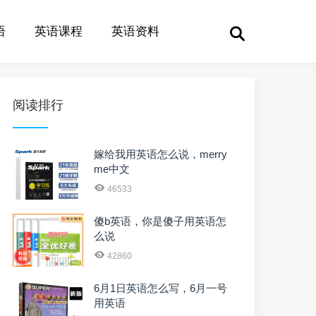
语
英语课程
英语资料
阅读排行
嫁给我用英语怎么说，merry
me中文
46533
傻b英语，你是傻子用英语怎
么说
42860
6月1日英语怎么写，6月一号
用英语