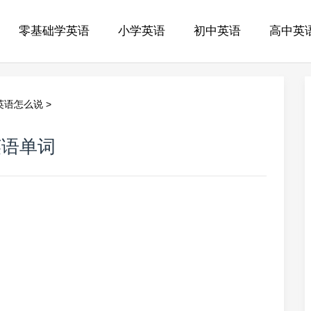
零基础学英语
小学英语
初中英语
高中英
英语怎么说
>
英语单词