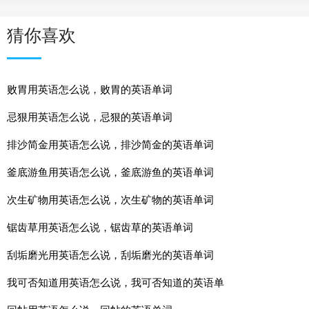
猜你喜欢
败胃用英语怎么说，败胃的英语单词
忌狠用英语怎么说，忌狠的英语单词
排沙简金用英语怎么说，排沙简金的英语单词
釜底游鱼用英语怎么说，釜底游鱼的英语单词
次生矿物用英语怎么说，次生矿物的英语单词
锯齿草用英语怎么说，锯齿草的英语单词
刮垢磨光用英语怎么说，刮垢磨光的英语单词
我可否知道用英语怎么说，我可否知道的英语单