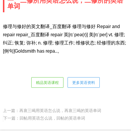
一、二修所用英语怎么说，二修所的英语
单词
修理与修好的英文翻译_百度翻译 修理与修好 Repair and
repair repair_百度翻译 repair 英[rɪˈpeə(r)] 美[rɪˈper] vt. 修理;
纠正; 恢复; 弥补; n. 修理; 修理工作; 维修状态; 经修理的东西;
[例句]Goldsmith has repa..。
精品英语课程
更多英语资料
上一篇：
再衰三竭用英语怎么说，再衰三竭的英语单词
下一篇：
回帖用英语怎么说，回帖的英语单词