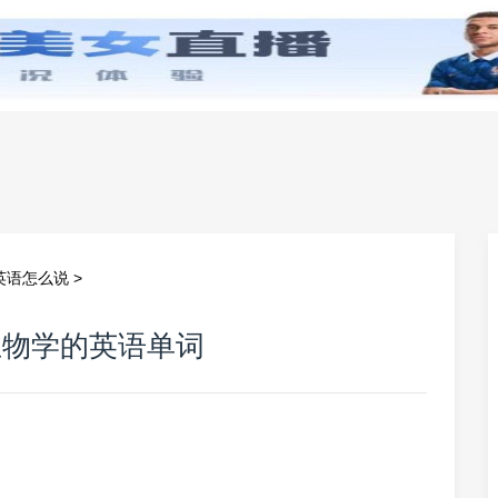
零基础学英语
小学英语
初中英语
高中英
英语怎么说
>
生物学的英语单词