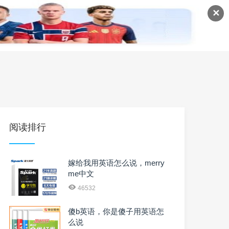
✕
语
英语课程
英语资料
阅读排行
嫁给我用英语怎么说，merry
me中文
46532
傻b英语，你是傻子用英语怎
么说