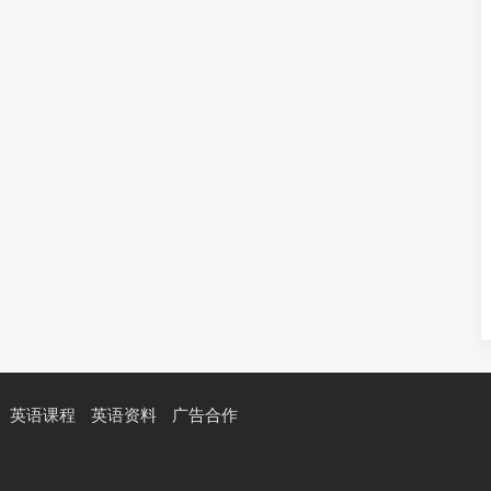
英语课程
英语资料
广告合作