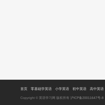
首页
零基础学英语
小学英语
初中英语
高中英语
Copyright © 英语学习网 版权所有
沪ICP备20011647号-8