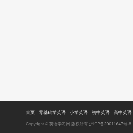
首页
零基础学英语
小学英语
初中英语
高中英语
Copyright © 英语学习网 版权所有
沪ICP备20011647号-8