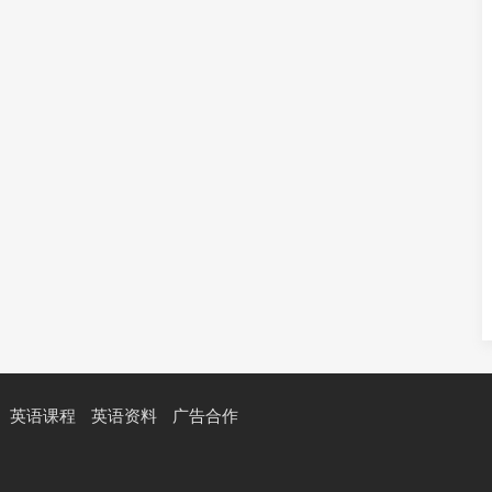
英语课程
英语资料
广告合作