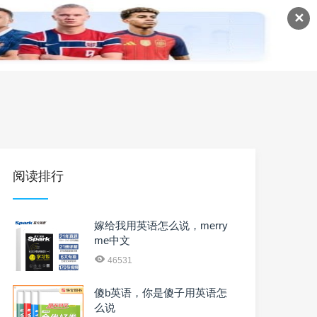
✕
语
英语课程
英语资料
阅读排行
嫁给我用英语怎么说，merry
me中文
46531
傻b英语，你是傻子用英语怎
么说