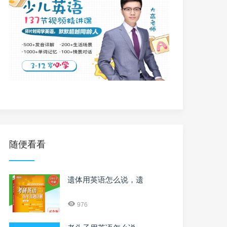
随便看看
遗体用英语怎么说，遗
976