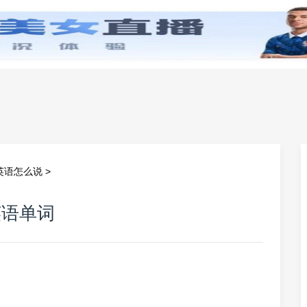
零基础学英语
小学英语
初中英语
高中英
英语怎么说
>
英语单词