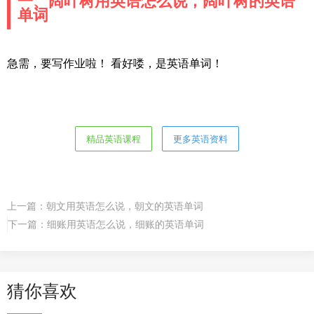
一、阔叶树用英语怎么说，阔叶树的英语
单词
急需，要写作业啦！ 看好喽，是英语单词！
精品英语课程
更多英语资料
上一篇：
朝文用英语怎么说，朝文的英语单词
下一篇：
细账用英语怎么说，细账的英语单词
猜你喜欢