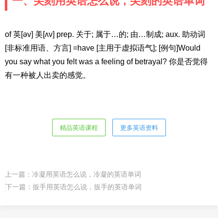
一、尖刻用英语怎么说，尖刻的英语单词
of 英[əv] 美[ʌv] prep. 关于; 属于…的; 由…制成; aux. 助动词
[非标准用语、方言] =have [主用于虚拟语气]; [例句]Would
you say what you felt was a feeling of betrayal? 你是否觉得
有一种被人出卖的感觉。
精品英语课程
更多英语资料
上一篇：
冷凝用英语怎么说，冷凝的英语单词
下一篇：
扳手用英语怎么说，扳手的英语单词