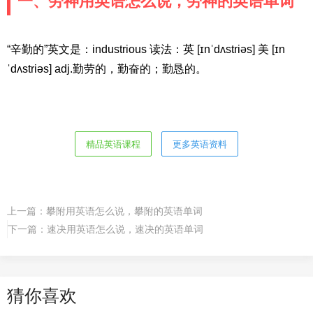
一、劳神用英语怎么说，劳神的英语单词
“辛勤的”英文是：industrious 读法：英 [ɪnˈdʌstriəs] 美 [ɪn
ˈdʌstriəs] adj.勤劳的，勤奋的；勤恳的。
精品英语课程
更多英语资料
上一篇：
攀附用英语怎么说，攀附的英语单词
下一篇：
速决用英语怎么说，速决的英语单词
猜你喜欢