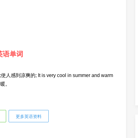
英语单词
;使人感到凉爽的; It is very cool in summer and warm
和温暖。
更多英语资料