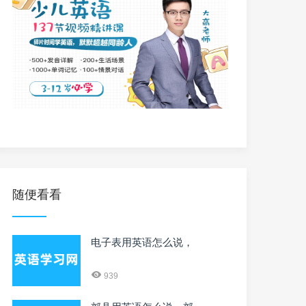
随便看看
电子表用英语怎么说，
939