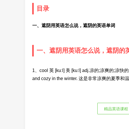
目录
一、遮阴用英语怎么说，遮阴的英语单词
一、遮阴用英语怎么说，遮阴的
1、cool 英 [kuːl] 美 [kuːl] adj.凉的;凉爽的;凉快的
and cozy in the winter. 这是非常凉爽的夏季
精品英语课程