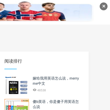
✕
语
英语课程
英语资料
阅读排行
嫁给我用英语怎么说，merry
me中文
46538
傻b英语，你是傻子用英语怎
么说