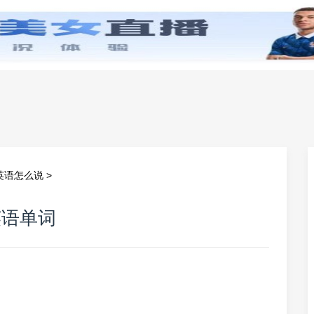
零基础学英语
小学英语
初中英语
高中英
英语怎么说
>
英语单词