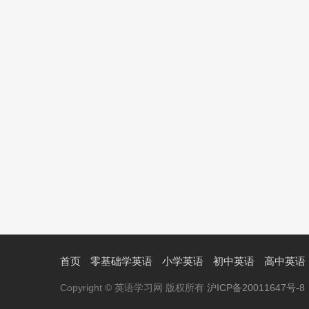
首页
零基础学英语
小学英语
初中英语
高中英语
Copyright © 英语学习网 版权所有
沪ICP备20011647号-8