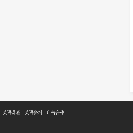
英语课程
英语资料
广告合作