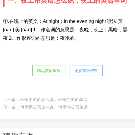
一、夜工用英语怎么说，夜工的英语单词
①.在晚上的英文：At night；in the evening night 读法 英
[naɪt] 美 [naɪt] 1、作名词的意思是：夜晚，晚上；黑暗，黑
夜 2、作形容词的意思是：夜晚的。
精品英语课程
更多英语资料
上一篇：
吊丧用英语怎么说，吊丧的英语单词
下一篇：
忖度用英语怎么说，忖度的英语单词