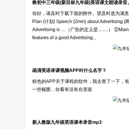
教初中三年级(新目标九年级)英语课文朗读录音
你好，请及时下载下面的附件。望及时选为满意
Plan (计划) Speech (2min) about Advertising
Advertising is …（广告的定义是…….） ②Main 
features of a good Advertising 。
函清英语录课视频APP叫什么名字？
粉色的APP关于课程的软件，我去查了一下，
一些截图，你看有没有在里面
新人教版九年级英语课本录音mp3