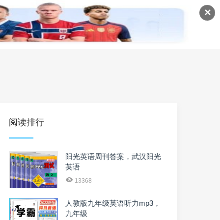
✕
语
英语课程
英语资料
阅读排行
阳光英语周刊答案，武汉阳光
英语
13368
人教版九年级英语听力mp3，
九年级