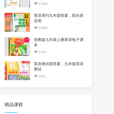
11509
英语周刊九年级答案，阳光英
语周
10566
浙教版九年级上册英语电子课
本
9748
英语测试报答案，九年级英语
测试
8482
精品课程