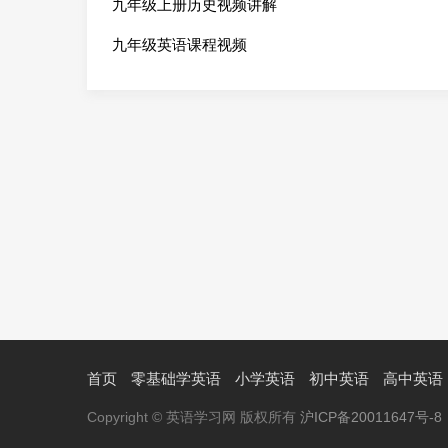
九年级上册历史视频讲解
九年级英语课程视频
首页
零基础学英语
小学英语
初中英语
高中英语
Copyright © 英语学习网 版权所有
沪ICP备20011647号-8