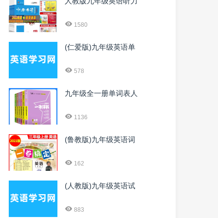
人教版九年级英语听力
1580
(仁爱版)九年级英语单
578
九年级全一册单词表人
1136
(鲁教版)九年级英语词
162
(人教版)九年级英语试
883