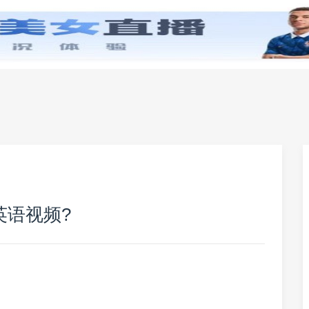
零基础学英语
小学英语
初中英语
高中英
英语视频?