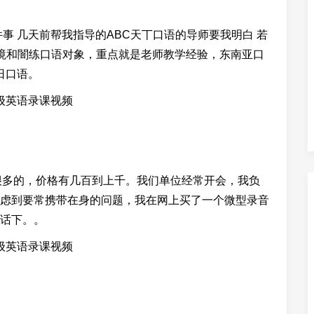
事 几天前帮我指导的ABC天丅口语的导师要我明白 若
境和闇练口语对象，重点就是老师教学经验，东南亚口
日口语。
是很多的，价格有几百到上千。我们单位经常开会，我负
虑到要常携带在身的问题，我在网上买了一个微型录音
在话下。。