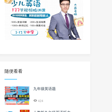
随便看看
九年级英语题
424