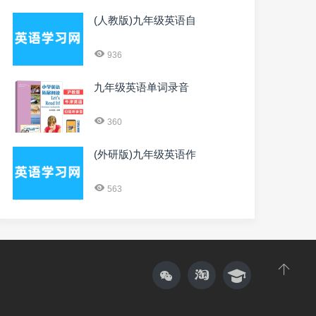
(人教版)九年级英语自
936
九年级英语单词录音
360
(外研版)九年级英语作
563