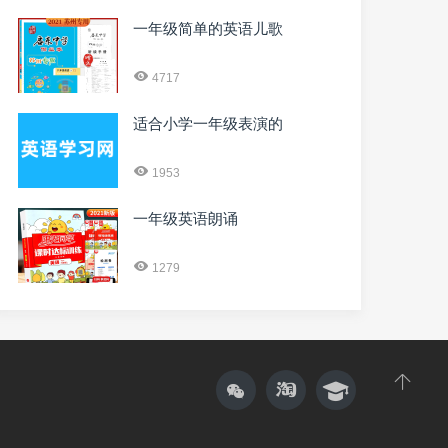
一年级简单的英语儿歌
4717
适合小学一年级表演的
1953
一年级英语朗诵
1279