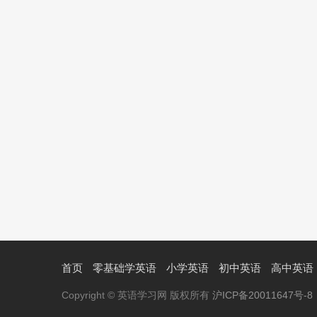
首页
零基础学英语
小学英语
初中英语
高中英语
Copyright © 英语学习网 版权所有
沪ICP备20011647号-8