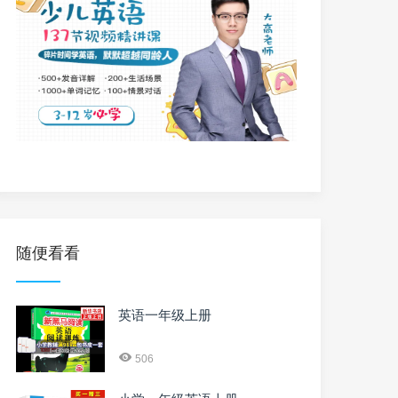
随便看看
英语一年级上册
506