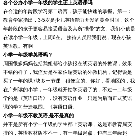
各个公办小学一年级的学生还上英语课吗
在合适的年龄段学习第二语言，孩子能快速的掌握。第一：
教育学家指出，3-5岁是少儿英语能力开发的黄金时间，这个
年龄段的孩子更容易接受语言及其所“携带”的文。我们小孩是
在读小学一年级，上周6在。 接待人员跟我们说，现在小孩
英语教。有啊
小学一年级学英语吗？
周围很多妈妈包括我姐都给小孩报在线英语的外教课，效果
不错的样子，我侄女是在家伯瑞英语的外教机构，记得说是
买了一年的课7块多一节课，很便宜的。你好，看地区的，我
在广州读的小学，一年级就开始学英语了的，不过一二年级
学的是《英语口语》，没有英语作业，只是为后面正式英语
课的学习营造氛围。《英语口语。
小学一年级不教英语,是不是真的
并不是所有小学一年级的学生都上英语课，这是市教育局安
排的，英语教材版本不一，有一年级起点，也有三年级起