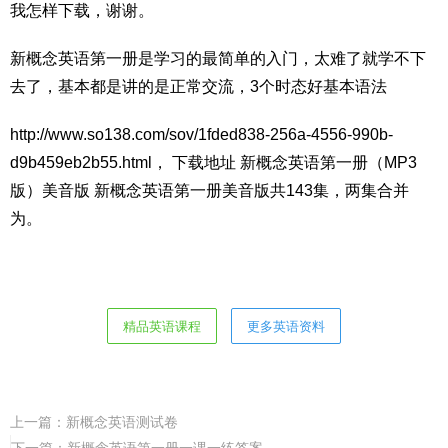
我怎样下载，谢谢。
新概念英语第一册是学习的最简单的入门，太难了就学不下
去了，基本都是讲的是正常交流，3个时态好基本语法
http://www.so138.com/sov/1fded838-256a-4556-990b-
d9b459eb2b55.html， 下载地址 新概念英语第一册（MP3
版）美音版 新概念英语第一册美音版共143集，两集合并
为。
精品英语课程
更多英语资料
上一篇：
新概念英语测试卷
下一篇：
新概念英语第一册一课一练答案