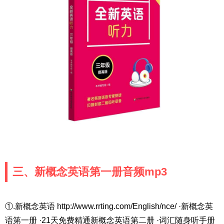
三、新概念英语第一册音频mp3
①.新概念英语 http://www.rrting.com/English/nce/ ·新概念英
语第一册 ·21天免费精通新概念英语第二册 ·词汇随身听手册