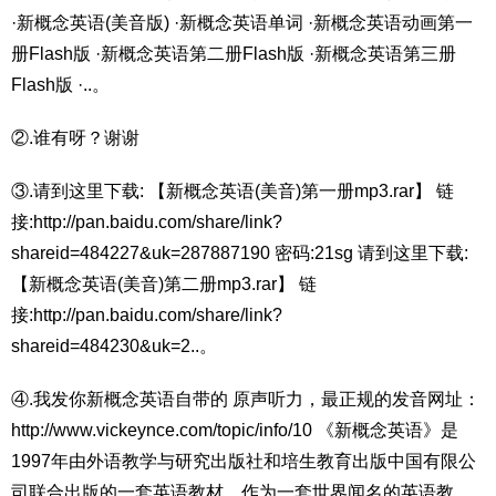
·新概念英语(美音版) ·新概念英语单词 ·新概念英语动画第一
册Flash版 ·新概念英语第二册Flash版 ·新概念英语第三册
Flash版 ·..。
②.谁有呀？谢谢
③.请到这里下载: 【新概念英语(美音)第一册mp3.rar】 链
接:http://pan.baidu.com/share/link?
shareid=484227&uk=287887190 密码:21sg 请到这里下载:
【新概念英语(美音)第二册mp3.rar】 链
接:http://pan.baidu.com/share/link?
shareid=484230&uk=2..。
④.我发你新概念英语自带的 原声听力，最正规的发音网址：
http://www.vickeynce.com/topic/info/10 《新概念英语》是
1997年由外语教学与研究出版社和培生教育出版中国有限公
司联合出版的一套英语教材。作为一套世界闻名的英语教