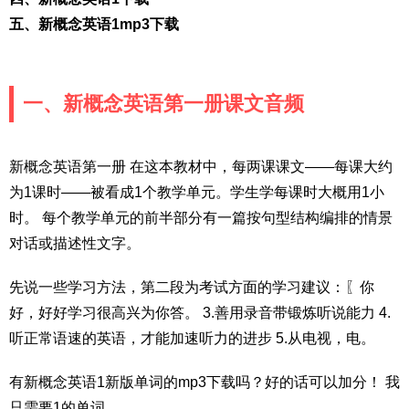
五、新概念英语1mp3下载
一、新概念英语第一册课文音频
新概念英语第一册 在这本教材中，每两课课文——每课大约
为1课时——被看成1个教学单元。学生学每课时大概用1小
时。 每个教学单元的前半部分有一篇按句型结构编排的情景
对话或描述性文字。
先说一些学习方法，第二段为考试方面的学习建议：〖你
好，好好学习很高兴为你答。 3.善用录音带锻炼听说能力 4.
听正常语速的英语，才能加速听力的进步 5.从电视，电。
有新概念英语1新版单词的mp3下载吗？好的话可以加分！ 我
只需要1的单词。