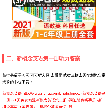
二、新概念英语第一册听力答案
普特英语学习网 可可听力网 去看看 或者直接去买盘新概念带
光碟的书也不贵！
新概念英语 http://www.rrting.com/English/nce/ ·新概念英语第
一册 ·21天免费精通新概念英语第二册 ·词汇随身听手册 ·新
概念英语（美音版） ·新概念英语单词 ·新。