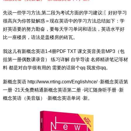
先说一些学习方法,第二段为考试方面的学习建议:〖好好学习
很高兴为你答疑解惑＝现在英语中的学习方法总结如下：学
好英语要的努力勤奋，要每天学习单词和语法，英语水平好
比一座楼房，语法是盖楼房的砖瓦。
我这儿有新概念英语1-4册PDF TXT 课文英音美音MP3（包
括第一册偶数课录音） 练习详解 自学导读 名师精讲笔记等材
料 都是对自学很有用的 需要的话留个qq 我发你qq。
新概念英语 http://www.rrting.com/English/nce/ ·新概念英语第
一册 ·21天免费精通新概念英语第二册 ·词汇随身听手册 ·新
概念英语（美音版） ·新概念英语单词 ·新。