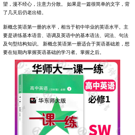
望，漫不经心，注意力分散。 如果是一篇很简单的文字，背
了几天后仍老出错。
新概念英语第一册的水平，相当于初中毕业的英语水平。主
要是讲练基本语音、语调及英语中的基本语法、词法、句法
及句型结构知识。 新概念英语第一册适合于英语基础差，想
要在短期内掌握英语基础的学习者。掌握之后。