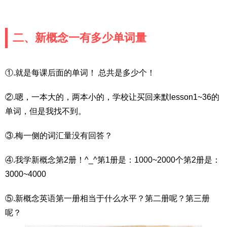
二、新概念一有多少单词量
①.就是每课后面的单词！ 总共是多少个！
②.嗯，一本大的，两本小的，学校让买回来默lesson1~36的
单词，但是我找不到。
③.梅一侧的词汇量没有回答？
④.我学新概念第2册！^_^第1册是：1000~2000个第2册是：
3000~4000
⑤.新概念英语第一册相当于什么水平？第二册呢？第三册
呢？