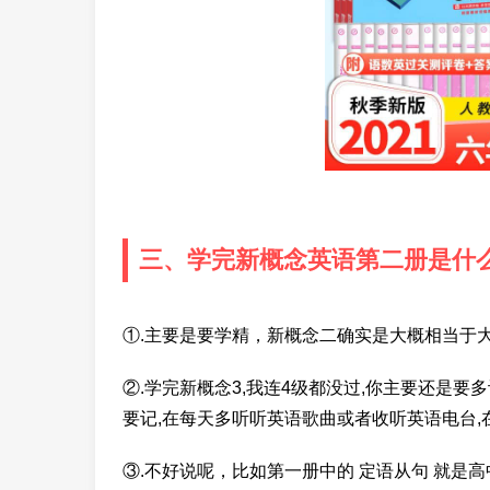
三、学完新概念英语第二册是什
①.主要是要学精，新概念二确实是大概相当于
②.学完新概念3,我连4级都没过,你主要还是要多
要记,在每天多听听英语歌曲或者收听英语电台,
③.不好说呢，比如第一册中的 定语从句 就是高