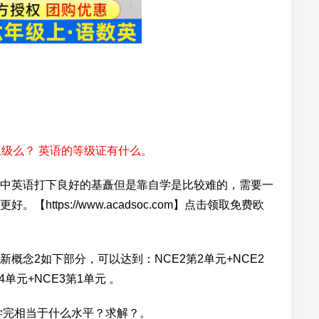
三级么？ 英语的等级证有什么。
中英语打下良好的基矗但是靠自学是比较难的，需要一
ttps://www.acadsoc.com】点击领取免费欧
概念2如下部分，可以达到：NCE2第2单元+NCE2
第4单元+NCE3第1单元 。
学完相当于什么水平？求解？。