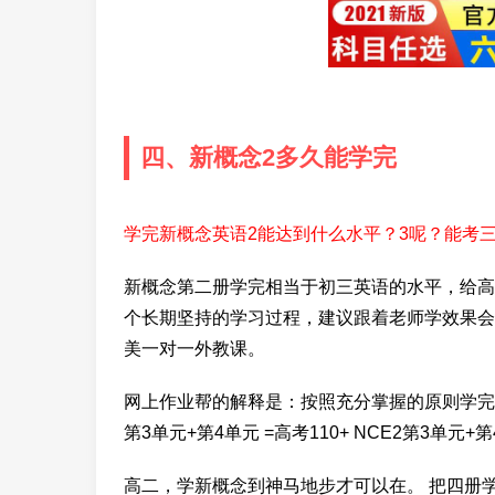
四、新概念2多久能学完
学完新概念英语2能达到什么水平？3呢？能考
新概念第二册学完相当于初三英语的水平，给高
个长期坚持的学习过程，建议跟着老师学效果会更好。【h
美一对一外教课。
网上作业帮的解释是：按照充分掌握的原则学完新
第3单元+第4单元 =高考110+ NCE2第3单元+
高二，学新概念到神马地步才可以在。 把四册