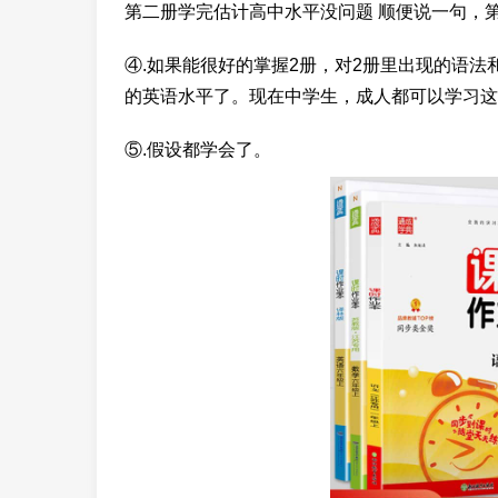
第二册学完估计高中水平没问题 顺便说一句，
④.如果能很好的掌握2册，对2册里出现的语
的英语水平了。现在中学生，成人都可以学习这
⑤.假设都学会了。