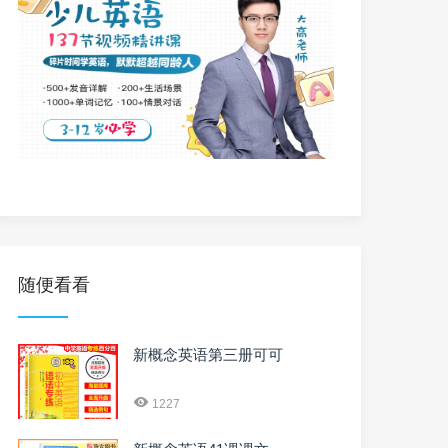
随便看看
新概念英语第三册可可
1227