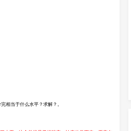
学完相当于什么水平？求解？。