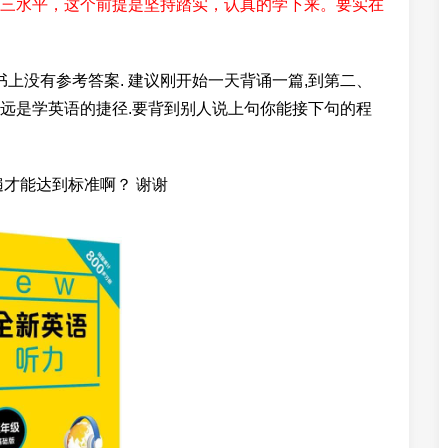
三水平，这个前提是坚持踏实，认真的学下来。要实在
书上没有参考答案. 建议刚开始一天背诵一篇,到第二、
诵永远是学英语的捷径.要背到别人说上句你能接下句的程
才能达到标准啊？ 谢谢