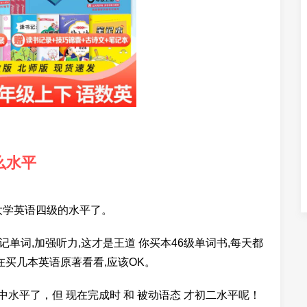
么水平
大学英语四级的水平了。
记单词,加强听力,这才是王道 你买本46级单词书,每天都
在买几本英语原著看看,应该OK。
中水平了，但 现在完成时 和 被动语态 才初二水平呢！