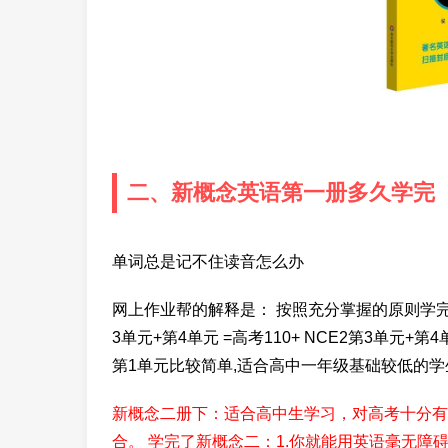
二、新概念英语第一册多久学完
单词总是记不住读音怎么办
网上作业帮的解释是： 按照充分掌握的原则学完新
3单元+第4单元 =高考110+ NCE2第3单元+第4单
第1单元比较简单,适合高中一年级基础较低的学生
新概念二册下：适合高中生学习，对高考十分有
合。 学完了新概念二：1.你就能用英语毫无障