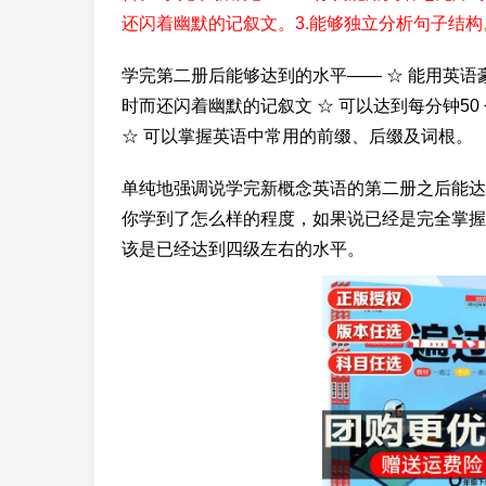
还闪着幽默的记叙文。3.能够独立分析句子结构
学完第二册后能够达到的水平—— ☆ 能用英语
时而还闪着幽默的记叙文 ☆ 可以达到每分钟5
☆ 可以掌握英语中常用的前缀、后缀及词根。
单纯地强调说学完新概念英语的第二册之后能达
你学到了怎么样的程度，如果说已经是完全掌握
该是已经达到四级左右的水平。