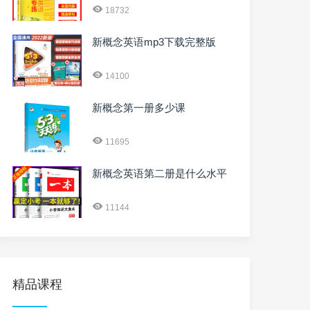
18732
新概念英语mp3下载完整版
14100
新概念第一册多少课
11695
新概念英语第二册是什么水平
11144
精品课程