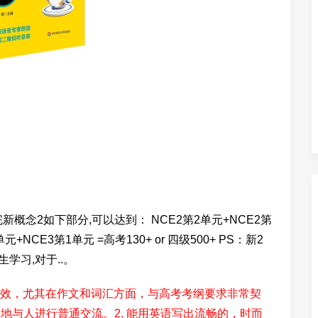
概念2如下部分,可以达到： NCE2第2单元+NCE2第
元+NCE3第1单元 =高考130+ or 四级500+ PS：新2
学习,对于..。
效，尤其在作文和词汇方面，与高考考纲要求非常契
碍地与人进行普通交流。2. 能用英语写出流畅的，时而