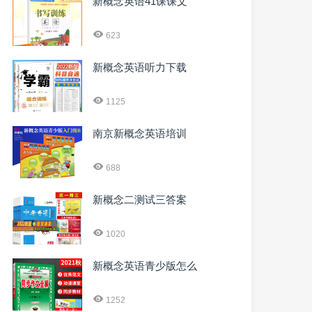
新概念英语41课课文
623
新概念英语听力下载
1125
南京新概念英语培训
688
新概念二测试三答案
1020
新概念英语青少版怎么
1252