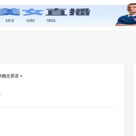
零基础学英语
小学英语
初中英语
高中英
新概念英语
>
平