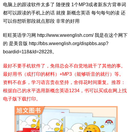
电脑上的跟读软件太多了 随便搜 1个MP3或者新东方背单词
都可以跟读的手机上的话 就搜 新概念英语 每句每句的读 还
可以你想听那段就点那段 非常的好用
旺旺英语学习网 http://www.wwenglish.com/ 我是在这个网下
的 是美音版 http://bbs.wwenglish.org/dispbbs.asp?
boardid=118&Id=28228。
最好不要手机软件了，免得总会不自觉地就干了其他的事。
最好用书（或打印的材料）+MP3（能够听音的就行）等。
资料不在多，学习语言贵在坚持，舍得花时间重复。推荐：
根据自己的水平选用新概念英语1234，书可以买或在网上找
电子版下载打印。