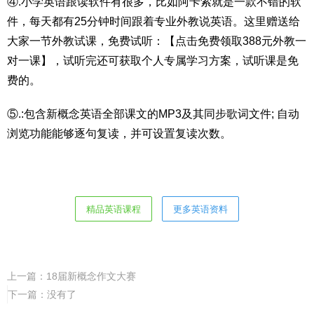
④.小学英语跟读软件有很多，比如阿卡索就是一款不错的软
件，每天都有25分钟时间跟着专业外教说英语。这里赠送给
大家一节外教试课，免费试听：【点击免费领取388元外教一
对一课】，试听完还可获取个人专属学习方案，试听课是免
费的。
⑤.:包含新概念英语全部课文的MP3及其同步歌词文件; 自动
浏览功能能够逐句复读，并可设置复读次数。
精品英语课程
更多英语资料
上一篇：
18届新概念作文大赛
下一篇：没有了