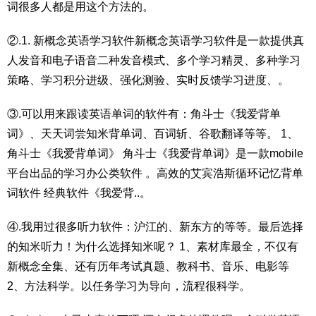
词很多人都是用这个方法的。
②.1. 新概念英语学习软件新概念英语学习软件是一款提供真
人发音和电子语音二种发音模式、多个学习精灵、多种学习
策略、学习积分进级、强化测验、实时反馈学习进度、。
③.可以用来跟读英语单词的软件有：角斗士《我爱背单
词》、天天词尝知米背单词、百词斩、谷歌翻译等等。 1、
角斗士《我爱背单词》 角斗士《我爱背单词》是一款mobile
平台出品的学习办公类软件 。高效的艾宾浩斯循环记忆背单
词软件 经典软件《我爱背..。
④.我用过很多听力软件：沪江的、新东方的等等。最后选择
的知米听力！为什么选择知米呢？ 1、素材库最全，不仅有
新概念全集、还有历年考试真题、教科书、音乐、电影等
2、方法科学。以任务学习为导向，流程很科学。