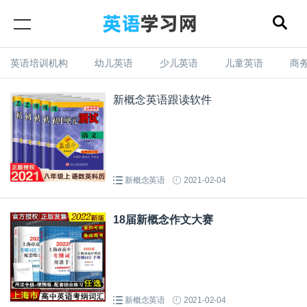
✕
英语培训机构
幼儿英语
少儿英语
儿童英语
商
新概念英语跟读软件
新概念英语
2021-02-04
18届新概念作文大赛
新概念英语
2021-02-04