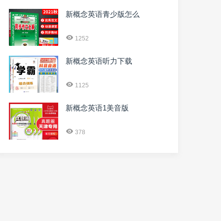
新概念英语青少版怎么
1252
新概念英语听力下载
1125
新概念英语1美音版
378
AREXWs2rxm5FX-