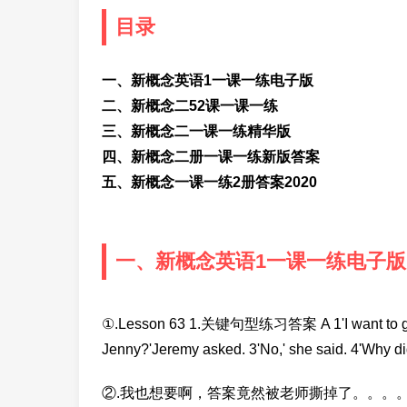
目录
一、新概念英语1一课一练电子版
二、新概念二52课一课一练
三、新概念二一课一练精华版
四、新概念二册一课一练新版答案
五、新概念一课一练2册答案2020
一、新概念英语1一课一练电子版
①.Lesson 63 1.关键句型练习答案 A 1'I want to go ho
Jenny?'Jeremy asked. 3'No,' she said. 4'Why d
②.我也想要啊，答案竟然被老师撕掉了。。。