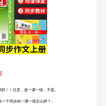
案
9课的！！注意，是一课一练，不是。
 有一个同步的一课一练怎么样？。