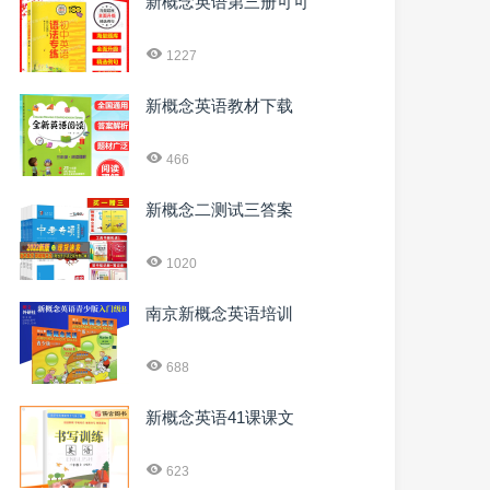
新概念英语第三册可可
1227
新概念英语教材下载
466
新概念二测试三答案
1020
南京新概念英语培训
688
新概念英语41课课文
623