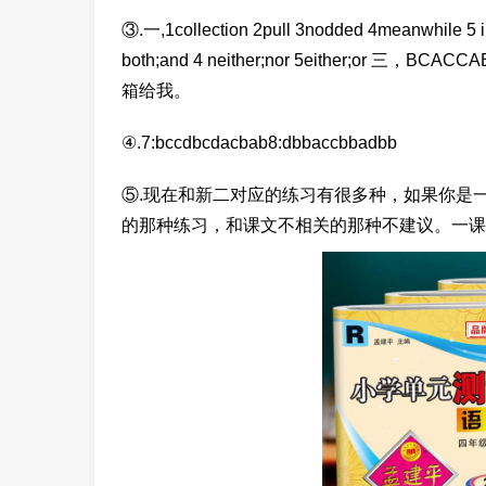
③.一,1collection 2pull 3nodded 4meanwhile 5 
both;and 4 neither;nor 5either;
箱给我。
④.7:bccdbcdacbab8:dbbaccbbadbb
⑤.现在和新二对应的练习有很多种，如果你是
的那种练习，和课文不相关的那种不建议。一课