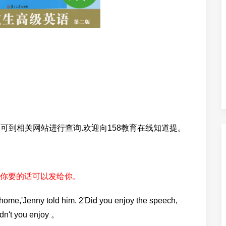
案,您可到相关网站进行查询.欢迎向158教育在线知道提。
你要的话可以发给你。
,'Jenny told him. 2'Did you enjoy the speech,
idn't you enjoy 。