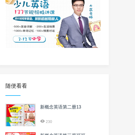
随便看看
新概念英语第二册13
230