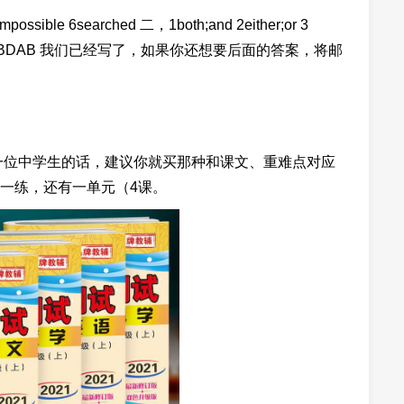
impossible 6searched 二，1both;and 2either;or 3
or 三，BCACCABDAB 我们已经写了，如果你还想要后面的答案，将邮
一位中学生的话，建议你就买那种和课文、重难点对应
一练，还有一单元（4课。