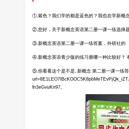
①.紫色？我们学的都是蓝色的？我也在学新概
②.您好，关于新概念英语第二册一课一练选择题
③.新概念英语第二册一课一练答案，外研社的
④.新概念英语青少版的练习册哪一种比较好？
⑤.你看看这个是不是, 新概念 第二册一课一练答案http://
url=8E1LEO7lBcKOOC5K8pbMeTEvPjQk_iZT
fn3eGvuKn97。