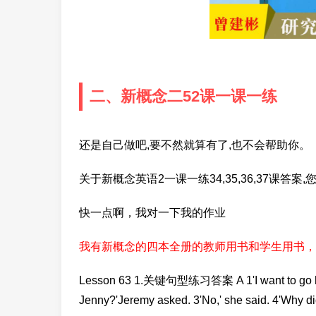
二、新概念二52课一课一练
还是自己做吧,要不然就算有了,也不会帮助你。
关于新概念英语2一课一练34,35,36,37课答
快一点啊，我对一下我的作业
我有新概念的四本全册的教师用书和学生用书，
Lesson 63 1.关键句型练习答案 A 1'I want to go home
Jenny?'Jeremy asked. 3'No,' she said. 4'Why d