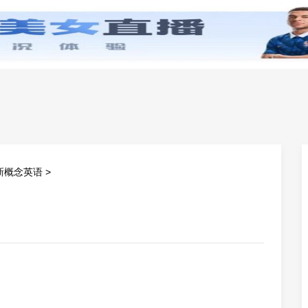
零基础学英语
小学英语
初中英语
高中英
新概念英语
>