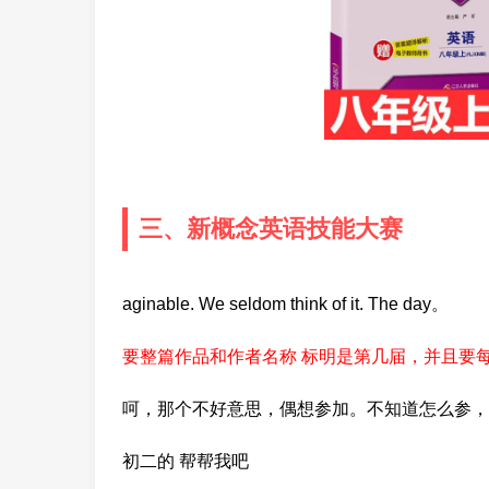
三、新概念英语技能大赛
aginable. We seldom think of it. The day。
要整篇作品和作者名称 标明是第几届，并且要
呵，那个不好意思，偶想参加。不知道怎么参，
初二的 帮帮我吧