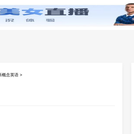
零基础学英语
小学英语
初中英语
高中英
新概念英语
>