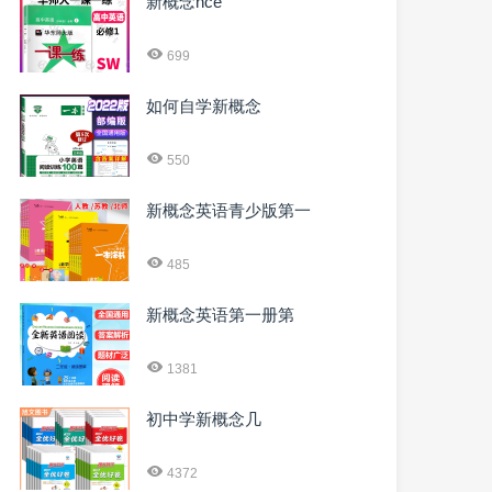
新概念nce
699
如何自学新概念
550
新概念英语青少版第一
485
新概念英语第一册第
1381
初中学新概念几
4372