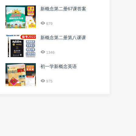
新概念第二册67课答案
679
新概念第二册第八课课
1346
初一学新概念英语
975