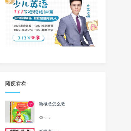
随便看看
新概念怎么教
937