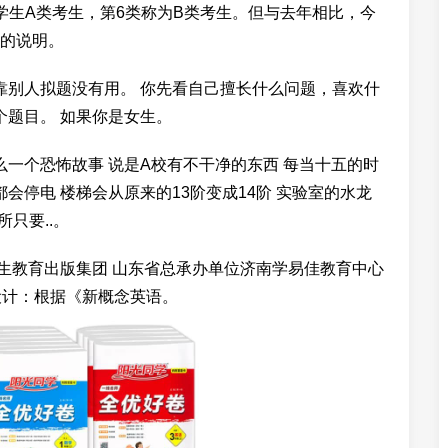
学生A类考生，第6类称为B类考生。但与去年相比，今
的说明。
靠别人拟题没有用。 你先看自己擅长什么问题，喜欢什
个题目。 如果你是女生。
么一个恐怖故事 说是A校有不干净的东西 每当十五的时
会停电 楼梯会从原来的13阶变成14阶 实验室的水龙
只要..。
培生教育出版集团 山东省总承办单位济南学易佳教育中心
。组别设计：根据《新概念英语。