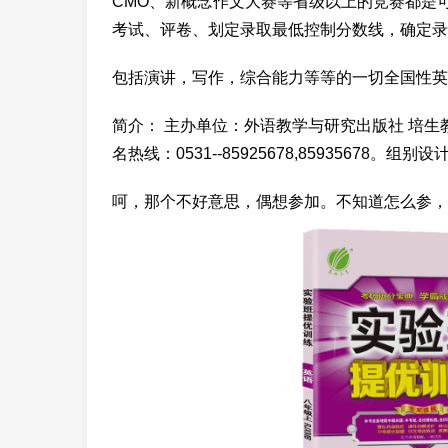
CMO、新概念作文大赛等省级以上的竞赛都是
考试、评卷、划定录取最低控制分数线，确定录
包括演讲，写作，综合能力等等的一切全国性英
简介： 主办单位：外语教学与研究出版社 培生
名热线：0531--85925678,85935678。
呵，那个不好意思，偶想参加。不知道怎么参，