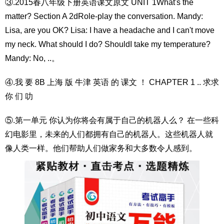
③.2015春八年级下册英语课文原文 UNIT 1What's the
matter? Section A 2dRole-play the conversation. Mandy:
Lisa, are you OK? Lisa: I have a headache and I can't move
my neck. What should I do? ShouldI take my temperature?
Mandy: No, ..。
④.我 要 8B 上海 版 牛津 英语 的 课文 ！ CHAPTER 1 .. 求求
你 们 叻
⑤.第一单元 你认为你将会有属于自己的机器人么？ 在一些科
幻电影里，未来的人们都拥有自己的机器人。这些机器人就
像人类一样。他们帮助人们做家务和大多数令人感到。