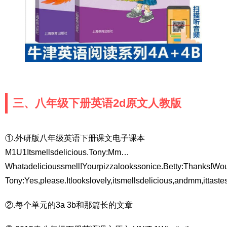
三、八年级下册英语2d原文人教版
①.外研版八年级英语下册课文电子课本
M1U1Itsmellsdelicious.Tony:Mm…
Whatadelicioussmell!Yourpizzalookssonice.Betty:Thanks!Wou
Tony:Yes,please.Itlookslovely,itsmellsdelicious,andmm,ittas
②.每个单元的3a 3b和那篇长的文章