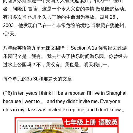
阿隆罗尔斯顿是一个美国男人有兴趣 爬山。作为一个登山
者，阿隆用 冒险。这是一个令人兴奋的事情 做危险的运动。
有很多次当 他几乎失去了他的生命因为事故。四月 26，
2003，他发现自己在一个非常危险的境地 当攀爬在犹他州。
•那天。
八年级英语第九单元课文翻译： Section A 1a 你曾经去过游
乐园吗？是，我有。 我去年去了快乐时间游乐园。你曾经去
过水上公园吗？不，我没有。我也是。明天我们一。
每个单元的3a 3b和那篇长的文章
(P6) In ten years,I think I'll be a reporter. I'll live in Shanghai,
because I went to 。 and they didn't invite me. Everyone
eles in my class was invited except me, and I don't know 。