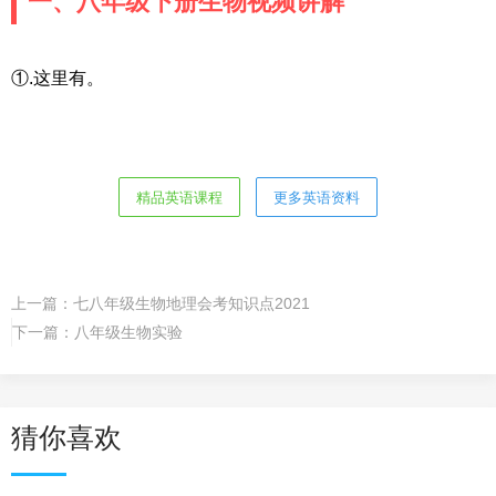
一、八年级下册生物视频讲解
①.这里有。
精品英语课程
更多英语资料
上一篇：
七八年级生物地理会考知识点2021
下一篇：
八年级生物实验
猜你喜欢