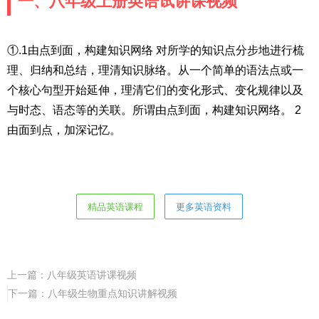
一、八年级上册英语试讲课视频
①.1由点到面，构建知识网络 对所学的知识点分步地进行梳
理、归纳和总结，理清知识脉络。从一个简单的语法点或一
个核心句型开始延伸，理清它们的变化形式、变化规律以及
与时态、语态等的关联。所谓由点到面，构建知识网络。 2
由面到点，加深记忆。
精品英语课程
更多英语资料
上一篇：
八年级英语讲课视频
下一篇：
八年级生物重点知识讲解视频