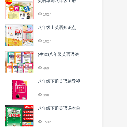
英语单词八年级上册
1027
八年级上英语知识点
1027
(牛津)八年级英语语法
469
八年级下册英语辅导视
398
八年级下册英语课本单
1532