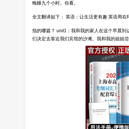
晚睡九个小时。你看。
全文翻译如下： 英语：让生活更有趣 英语周在Rosi
指的哪篇？ unit1：我和我的家人在这个早
们决定去靠近我们宾馆的沙滩。我和我的姐姐尝