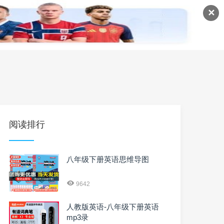
✕
语
英语课程
英语资料
阅读排行
八年级下册英语思维导图
9642
人教版英语-八年级下册英语
mp3录