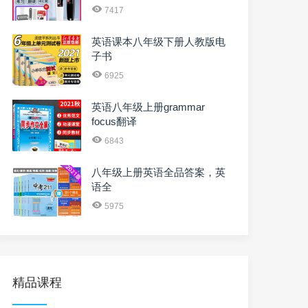
7417
英语课本八年级下册人教版电
子书
6925
英语八年级上册grammar
focus翻译
6843
八年级上册英语全品答案，英
语全
5975
精品课程