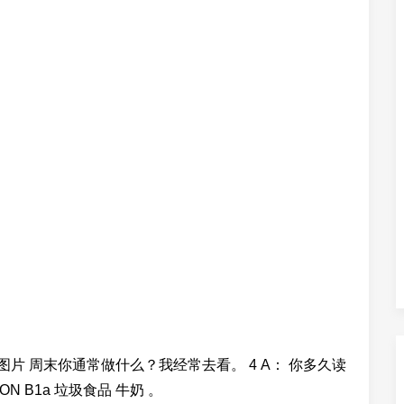
SECTION A 图片 周末你通常做什么？我经常去看。 4 A： 你多久读
 B1a 垃圾食品 牛奶 。