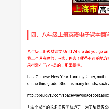
四、八年级上册英语电子课本翻
八年级上册教材译文 Unit1Where did you go
我上个月在度假。--哦，你去了哪些有趣的地方
果树瀑布吗？--是的，那里很棒。
Last Chinese New Year. I and my father, mother,
on the third grade. She has many friends, such 
http://bbs.jxjyzy.com/space/viewspacepost.
1.这个城市的很多旧房子被拆了，为了给新房空出地方（不太会