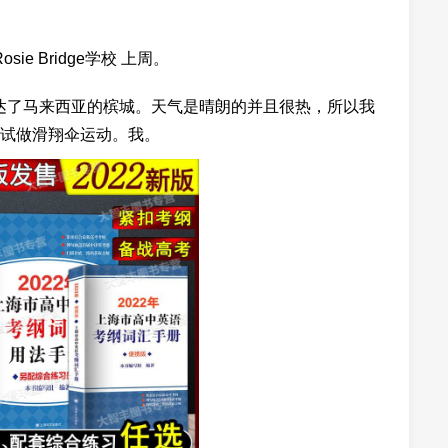
e Bridge学校 上周。
晨到达了马来西亚的槟城。天气是晴朗的并且很热，所以我
试做滑翔伞运动。我。