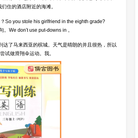
去我们住的酒店附近的海滩。
e his girlfriend in the eighth grade?
 don't use put-downs in 。
早晨到达了马来西亚的槟城。天气是晴朗的并且很热，所以
尝试做滑翔伞运动。我。