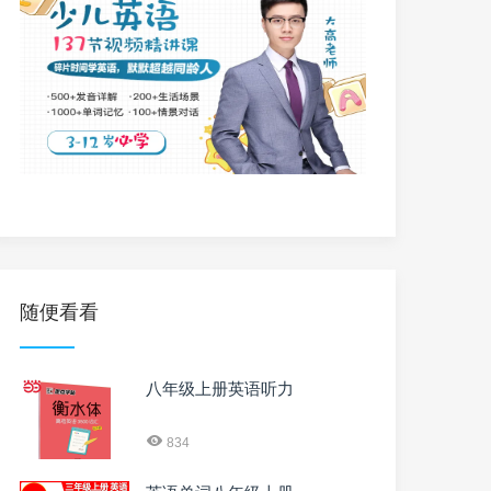
随便看看
八年级上册英语听力
834