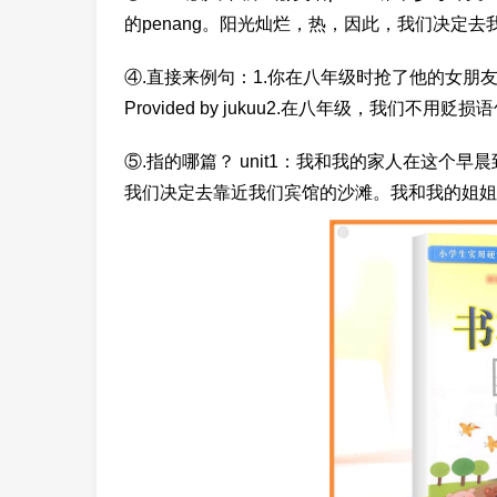
的penang。阳光灿烂，热，因此，我们决定
④.直接来例句：1.你在八年级时抢了他的女朋友？So you stol
Provided by jukuu2.在八年级，我们不用贬损语句。We
⑤.指的哪篇？ unit1：我和我的家人在这个
我们决定去靠近我们宾馆的沙滩。我和我的姐姐