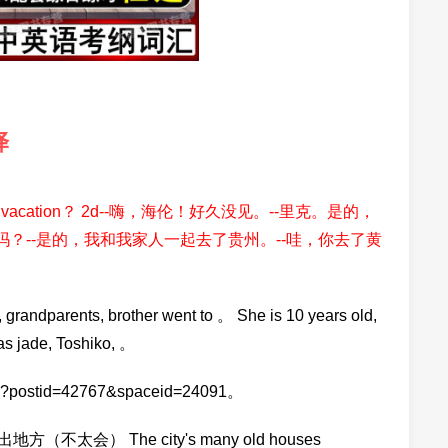
译
 on vacation？ 2d--嗨，海伦！好久没见。--里克。是的，
吗？--是的，我和我家人一起去了贵州。--哇，你去了黄
 grandparents, brother went to 。 She is 10 years old,
as jade, Toshiko, 。
aspx?postid=42767&spaceid=24091。
） The city's many old houses