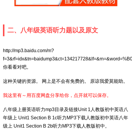
二、八年级英语听力题以及原文
http://mp3.baidu.com/m?
f=3&rf=idx&tn=baidump3&ct=134217728&lf=&rn=
你看看对吧。
这种关键的资源。 网上是不会有免费的。 原谅我爱莫能助。
我这里有～用百度网盘分享给你，点开就可以保存。
八年级上册英语听力mp3目录及链接Unit 1人教版初中英语八
年级上 Unit1 Section B 1c听力MP3下载人教版初中英语八年
级上 Unit1 Section B 2b听力MP3下载人教版初中。