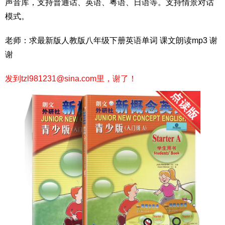
声音库，支持普通话、英语、粤语、日语等。支持情景对话
模式。
老师：求最新版人教版八年级下册英语单词 课文朗读mp3 谢
谢
发到tzl981231@sina.com里，谢了！