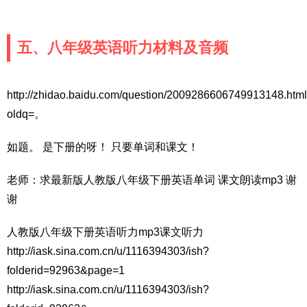
五、八年级英语听力材料及音频
http://zhidao.baidu.com/question/2009286606749913148.htm
oldq=。
如题。 是下册的呀！ 只要单词和课文！
老师：求最新版人教版八年级下册英语单词 课文朗读mp3 谢
谢
人教版八年级下册英语听力mp3课文听力
http://iask.sina.com.cn/u/1116394303/ish?
folderid=92963&page=1
http://iask.sina.com.cn/u/1116394303/ish?