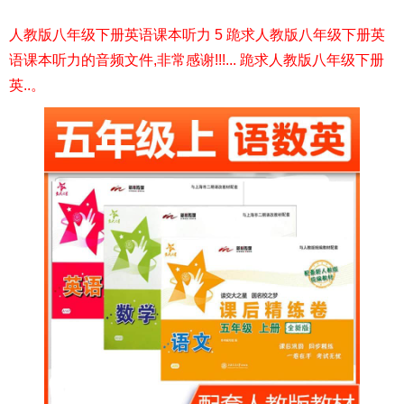
人教版八年级下册英语课本听力 5 跪求人教版八年级下册英
语课本听力的音频文件,非常感谢!!!... 跪求人教版八年级下册
英..。