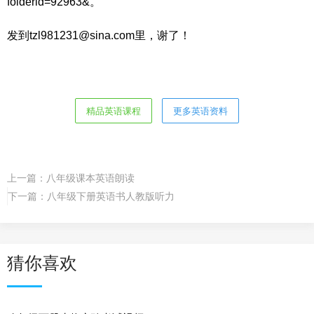
folderid=92963&。
发到tzl981231@sina.com里，谢了！
精品英语课程
更多英语资料
上一篇：
八年级课本英语朗读
下一篇：
八年级下册英语书人教版听力
猜你喜欢