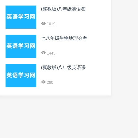
(冀教版)八年级英语答
1019
七八年级生物地理会考
1445
(冀教版)八年级英语课
280