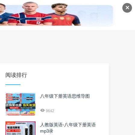
✕
语
英语课程
英语资料
阅读排行
八年级下册英语思维导图
9642
人教版英语-八年级下册英语
mp3录