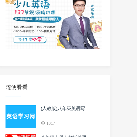
随便看看
(人教版)八年级英语写
1017