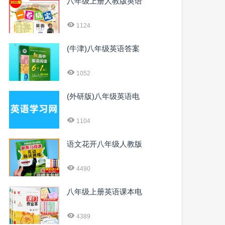
八年级上册人教版英语
1124
(牛津)八年级英语答案
1052
(外研版)八年级英语电
1104
语文花开八年级人教版
4490
八年级上册英语课本电
4389