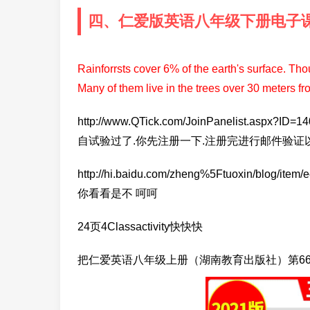
四、仁爱版英语八年级下册电子
Rainforrsts cover 6% of the earth's surface. Tho
Many of them live in the trees over 30 meters f
http://www.QTick.com/JoinPanelist.
自试验过了.你先注册一下.注册完进行邮件验证
http://hi.baidu.com/zheng%5Ftuoxin/blog
你看看是不 呵呵
24页4Classactivity快快快
把仁爱英语八年级上册（湖南教育出版社）第6