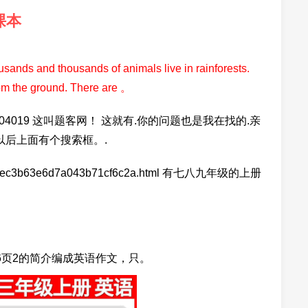
课本
usands and thousands of animals live in rainforests.
rom the ground. There are 。
aspx?ID=1404019 这叫题客网！ 这就有.你的问题也是我在找的.亲
以后上面有个搜索框。.
/item/eec3b63e6d7a043b71cf6c2a.html 有七八九年级的上册
6页2的简介编成英语作文，只。