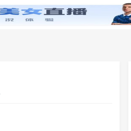
零基础学英语
小学英语
初中英语
高中英
版