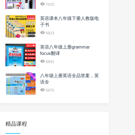
7415
英语课本八年级下册人教版电
子书
6923
英语八年级上册grammar
focus翻译
6841
八年级上册英语全品答案，英
语全
5975
精品课程