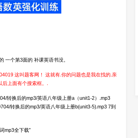
的 一个第3面的 补课英语书没。
aspx?ID=1404019 这叫题客网！ 这就有.你的问题也是我在找的.亲
以后上面有个搜索框。.
ft/200704/转换后的mp3/英语八年级上册a（unit1-2）.mp3
oft/200704/转换后的mp3/英语八年级上册b(unit3-5).mp3 7到
词mp3全下载”