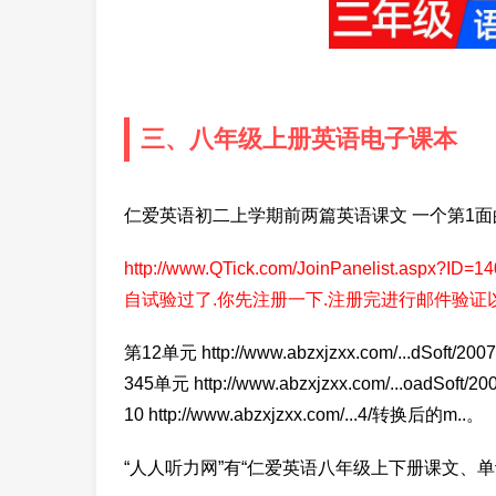
三、八年级上册英语电子课本
仁爱英语初二上学期前两篇英语课文 一个第1面
http://www.QTick.com/JoinPanelist.
自试验过了.你先注册一下.注册完进行邮件验证
第12单元 http://www.abzxjzxx.com/...dSo
345单元 http://www.abzxjzxx.com/...oadS
10 http://www.abzxjzxx.com/...4/转换后的m..。
“人人听力网”有“仁爱英语八年级上下册课文、单