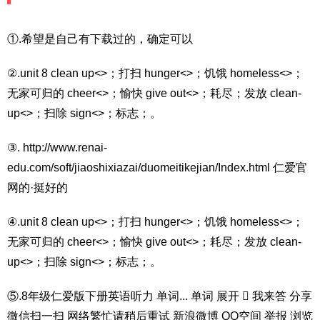
①.希望是自己有下载过的，确定可以
②.unit 8 clean up<>；打扫 hunger<>；饥饿 homeless<>；
无家可归的 cheer<>；愉快 give out<>；耗尽；发放 clean-
up<>；扫除 sign<>；标志；。
③. http://www.renai-
edu.com/soft/jiaoshixiazai/duomeitikejian/Index.html 仁爱官
网的·挺好的
④.unit 8 clean up<>；打扫 hunger<>；饥饿 homeless<>；
无家可归的 cheer<>；愉快 give out<>；耗尽；发放 clean-
up<>；扫除 sign<>；标志；。
⑤.8年级仁爱版下册英语听力 单词... 单词 展开  我来答 分享
微信扫一扫 网络繁忙请稍后重试 新浪微博 QQ空间 举报 浏览