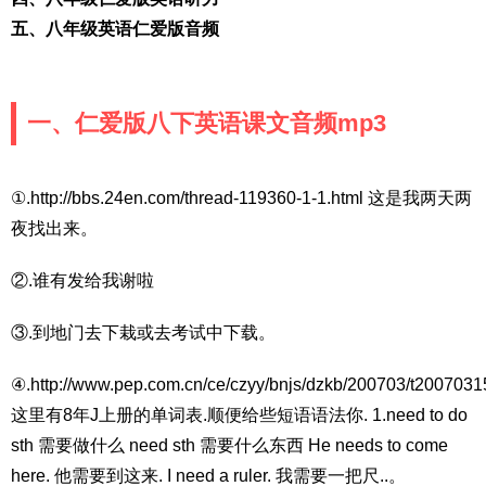
五、八年级英语仁爱版音频
一、仁爱版八下英语课文音频mp3
①.http://bbs.24en.com/thread-119360-1-1.html 这是我两天两
夜找出来。
②.谁有发给我谢啦
③.到地门去下栽或去考试中下载。
④.http://www.pep.com.cn/ce/czyy/bnjs/dzkb/200703/t200703
这里有8年J上册的单词表.顺便给些短语语法你. 1.need to do
sth 需要做什么 need sth 需要什么东西 He needs to come
here. 他需要到这来. I need a ruler. 我需要一把尺..。