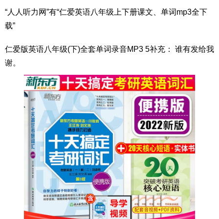
“人人听力网”有“仁爱英语八年级上下册课文、单词mp3全下
载”
仁爱版英语八年级(下)全套单词录音MP3 5补充： 谁有发给我
谢。