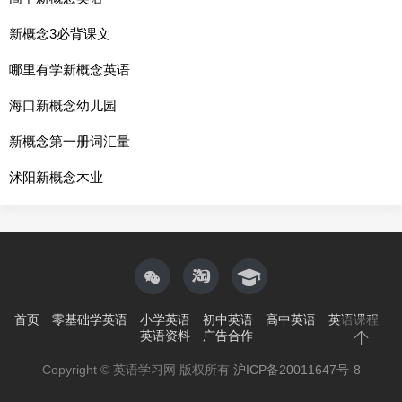
新概念3必背课文
哪里有学新概念英语
海口新概念幼儿园
新概念第一册词汇量
沭阳新概念木业
首页
零基础学英语
小学英语
初中英语
高中英语
英语课程
英语资料
广告合作
Copyright © 英语学习网 版权所有
沪ICP备20011647号-8