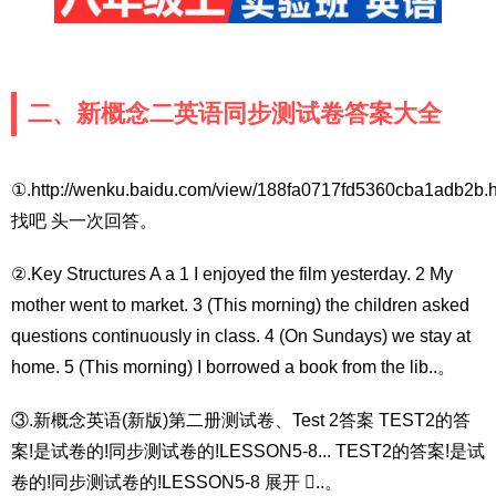
二、新概念二英语同步测试卷答案大全
①.http://wenku.baidu.com/view/188fa0717fd5360cba1adb2b.h
找吧 头一次回答。
②.Key Structures A a 1 I enjoyed the film yesterday. 2 My
mother went to market. 3 (This morning) the children asked
questions continuously in class. 4 (On Sundays) we stay at
home. 5 (This morning) I borrowed a book from the lib..。
③.新概念英语(新版)第二册测试卷、Test 2答案 TEST2的答
案!是试卷的!同步测试卷的!LESSON5-8... TEST2的答案!是试
卷的!同步测试卷的!LESSON5-8 展开 ..。