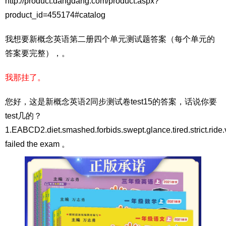
http://product.dangdang.com/product.aspx?
product_id=455174#catalog
我想要新概念英语第二册四个单元测试题答案（每个单元的
答案要完整），。
我那挂了。
您好，这是新概念英语2同步测试卷test15的答案，话说你要
test几的？
1.EABCD2.diet.smashed.forbids.swept.glance.tired.strict.ride
failed the exam 。